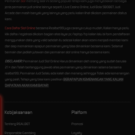
Permainan
slot
memang saat ini sedang populer tetapi kami juga menyediakan berbagai
jenis permainan judi online lainnya seperti, Live Casino Online, Judi Bola SBOBET, Judi
Arcade dan masih banyak yang lainnya yang perlu kalian lihat dikolom permainan disitus
kami.
Cara Daftar Slot Online
bersama Realbet99 juga caranya cukup mudah, Kalian hanya perlu
klik daftar/registrasi dikolom bagian atas layar pc/laptop/hp kalian lalu isi form pendaftaran
menggunakan data yang valid setelah itu selesai kalian akan resmi menjadi member kami
dan siap memainkan apapun permainan yang bisa dimainkan bersama kami. Selamat
bermain dan jadilah jutawan dari permainan slot online hanya bersama kami.
DISCLAMER:
Permainan Judi Slot Online Harus dimainkan oleh orang yang sudah berusia
21+ dan Telah bertanggung jawab atas permainan yang dimainkan selama bersama
realbet99, Permainan Judi Selalu ada kalah dan menang sehingga Tidak ada kemenangan
yang pasti, Tetapi yang bisa kami pastikan
BERAPAPUN KEMENANGAN YANG KALIAN
DAPATKAN AKAN KAMI BAYAR
!
Kebijaksanaan
Platform
Tentang REALBET
Promosi
Responsible Gambling
Loyalty