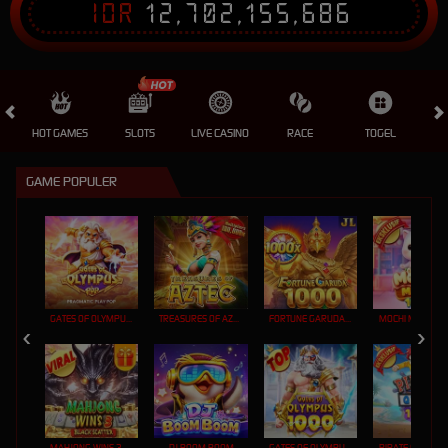
IDR
12,702,155,686
HOT GAMES
SLOTS
LIVE CASINO
RACE
TOGEL
OL
GAME POPULER
GATES OF OLYMPUS POP
TREASURES OF AZTEC
FORTUNE GARUDA 1000
MOCHI MANIA 1
MAHJONG WINS 3 – BLACK SCATTER
DJ BOOM BOOM
GATES OF OLYMPUS 1000
PIRATE QUEST 1