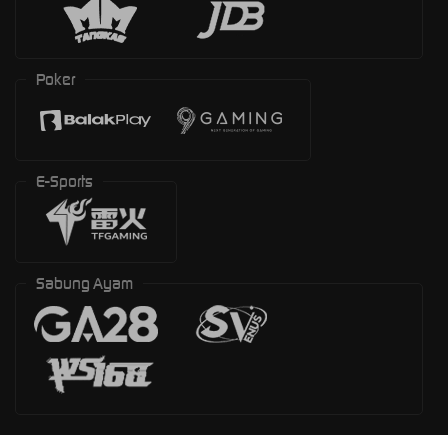
Poker
E-Sports
Sabung Ayam