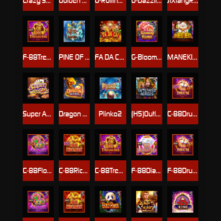
Crazy Sheep
Golden 777(H5)
G-RollingRiches
G-DazzlingDiamond
JiXiangRuYi(H5)
F-88Treasures(H5)
PINE OF PLINKO 2
FA DA CAI(H5)
G-BloomingRiches
MANEKI NEKO(H5)
Super Ace2+
Dragon Arena
Plinko2
(H5)Outlawed Heroes
C-88Drum(H5)
C-88Flower(H5)
C-88Riches(H5)
C-88Treasures(H5)
F-88Diamond(H5)
F-88Drum(H5)