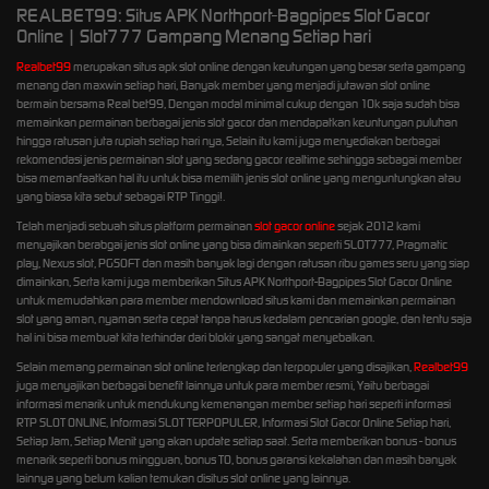
REALBET99: Situs APK Northport-Bagpipes Slot Gacor
Online | Slot777 Gampang Menang Setiap hari
Realbet99
merupakan situs apk slot online dengan keutungan yang besar serta gampang
menang dan maxwin setiap hari, Banyak member yang menjadi jutawan slot online
bermain bersama Real bet99, Dengan modal minimal cukup dengan 10k saja sudah bisa
memainkan permainan berbagai jenis slot gacor dan mendapatkan keuntungan puluhan
hingga ratusan juta rupiah setiap hari nya, Selain itu kami juga menyediakan berbagai
rekomendasi jenis permainan slot yang sedang gacor realtime sehingga sebagai member
bisa memanfaatkan hal itu untuk bisa memilih jenis slot online yang menguntungkan atau
yang biasa kita sebut sebagai RTP Tinggi!.
Telah menjadi sebuah situs platform permainan
slot gacor online
sejak 2012 kami
menyajikan berabgai jenis slot online yang bisa dimainkan seperti SLOT777, Pragmatic
play, Nexus slot, PGSOFT dan masih banyak lagi dengan ratusan ribu games seru yang siap
dimainkan, Serta kami juga memberikan Situs APK Northport-Bagpipes Slot Gacor Online
untuk memudahkan para member mendownload situs kami dan memainkan permainan
slot yang aman, nyaman serta cepat tanpa harus kedalam pencarian google, dan tentu saja
hal ini bisa membuat kita terhindar dari blokir yang sangat menyebalkan.
Selain memang permainan slot online terlengkap dan terpopuler yang disajikan,
Realbet99
juga menyajikan berbagai benefit lainnya untuk para member resmi, Yaitu berbagai
informasi menarik untuk mendukung kemenangan member setiap hari seperti informasi
RTP SLOT ONLINE, Informasi SLOT TERPOPULER, Informasi Slot Gacor Online Setiap hari,
Setiap Jam, Setiap Menit yang akan update setiap saat. Serta memberikan bonus - bonus
menarik seperti bonus mingguan, bonus TO, bonus garansi kekalahan dan masih banyak
lainnya yang belum kalian temukan disitus slot online yang lainnya.