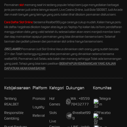
Permainan
slot
memang saat ini sedang populer tetapi kami juga menyediakan berbagai
jenis permainan judi online lainnya seperti, Live Casino Online, Judi Bola SBOBET, Judi Arcade
dan masih banyak yang lainnya yang perlu kalian lihat dikolom permainan disitus kami.
Cara Daftar Slot Online
bersama Realbet99 juga caranya cukup mudah, Kalian hanya perlu
klik daftar/registrasi dikolom bagian atas layar pc/laptop/hp kalian lalu isi form pendaftaran
menggunakan data yang valid setelah itu selesai kalian akan resmi menjadi member kami
dan siap memainkan apapun permainan yang bisa dimainkan bersama kami. Selamat
bermain dan jadilah jutawan dari permainan slot online hanya bersama kami.
DISCLAMER:
Permainan Judi Slot Online Harus dimainkan oleh orang yang sudah berusia
21+ dan Telah bertanggung jawab atas permainan yang dimainkan selama bersama
realbet99, Permainan Judi Selalu ada kalah dan menang sehingga Tidak ada kemenangan
yang pasti, Tetapi yang bisa kami pastikan
BERAPAPUN KEMENANGAN YANG KALIAN
DAPATKAN AKAN KAMI BAYAR
!
Kebijaksanaan
Platform
Kategori
Dukungan
Komunitas
Tentang
Promosi
Hot
WA : +8559
Telegra
REALBET
Games
78432777
m
Loyalty
Responsible
Slots
@realbet99
Facebo
Referral
Gambling
9
ok
Live
Pusat Bantuan
Casino
LINE : indob