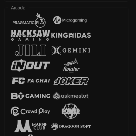
Arcade