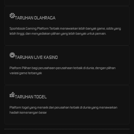
TARUHAN OLAHRAGA
Sportsbook Gaming Platform Terbaik menawarkan lebih banyak game, odds yang
lebih tinggi, dan menyediakan pilihan yang lebih banyak untuk pemain.
TARUHAN LIVE KASINO
Platform Pilihan bagi perusahaan-perusahaan terbaik di dunia, dengan pilihan
variasi game terbanyak
TARUHAN TOGEL
Platform togel yang menarik dari perusahan terbaik di dunia yang menawarkan
hadiah kemenangan besar