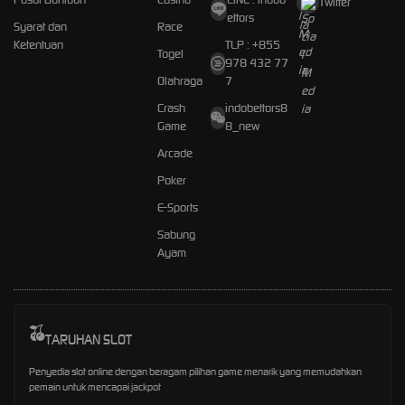
Twitter
ettors
Syarat dan
Race
Ketentuan
TLP : +855
Togel
978 432 77
Olahraga
7
Crash
indobettors8
Game
8_new
Arcade
Poker
E-Sports
Sabung
Ayam
TARUHAN SLOT
Penyedia slot online dengan beragam pilihan game menarik yang memudahkan
pemain untuk mencapai jackpot