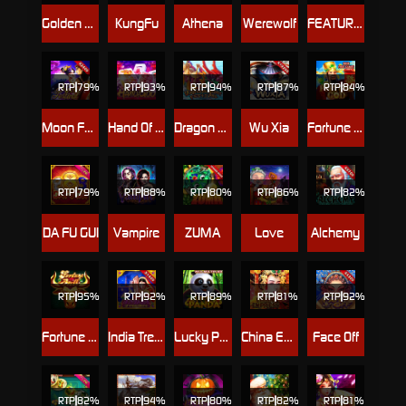
Golden Zongzi
KungFu
Athena
Werewolf
FEATURE BUY・SUPER POWERFUL
RTP
79%
RTP
93%
RTP
94%
RTP
87%
RTP
84%
Moon Festival
Hand Of God
Dragon Boat Festival
Wu Xia
Fortune God
RTP
79%
RTP
88%
RTP
80%
RTP
86%
RTP
82%
DA FU GUI
Vampire
ZUMA
Love
Alchemy
RTP
95%
RTP
92%
RTP
89%
RTP
81%
RTP
92%
Fortune Bull
India Treasure
Lucky Panda
China Empress
Face Off
RTP
82%
RTP
94%
RTP
80%
RTP
82%
RTP
81%