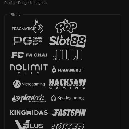
Platform Penyedia Layanan
Slots