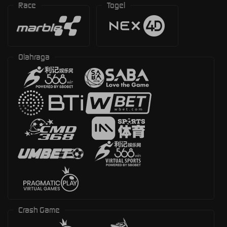
Race
Togel
Olahraga
Crash Game