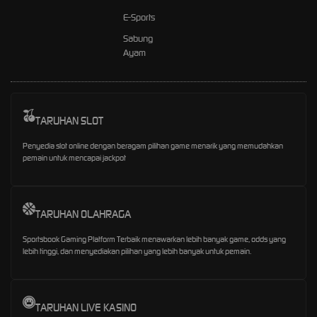
E-Sports
Sabung
Ayam
TARUHAN SLOT
Penyedia slot online dengan beragam pilihan game menarik yang memudahkan
pemain untuk mencapai jackpot
TARUHAN OLAHRAGA
Sportsbook Gaming Platform Terbaik menawarkan lebih banyak game, odds yang
lebih tinggi, dan menyediakan pilihan yang lebih banyak untuk pemain.
TARUHAN LIVE KASINO