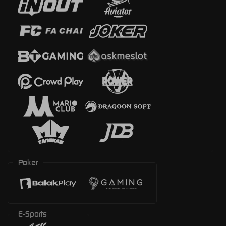
Poker
E-Sports