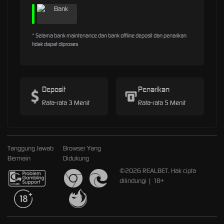
* Selama bank maintenance dan bank offline deposit dan penarikan
tidak dapat diproses
Deposit
Penarikan
Rata-rata 3 Menit
Rata-rata 5 Menit
Tanggung Jawab
Browser Yang
Bermain
Didukung
©2026 REALBET. Hak cipta
dilindungi | 18+