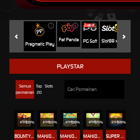
i
i
i
i
i
Facha
Fat Panda
Slot88 x PP
PG Soft
Pragmatic Play
PLAYSTAR
Semua
Top
Slots
permainan
20
RTP
98%
RTP
95%
RTP
98%
RTP
95%
RTP
98%
BOUNTY EXPRESS
MAHJONG WAYS 3+
MAHJONG WAYS 3
MAHJONG：ORIGIN
SUPER GEMS 2